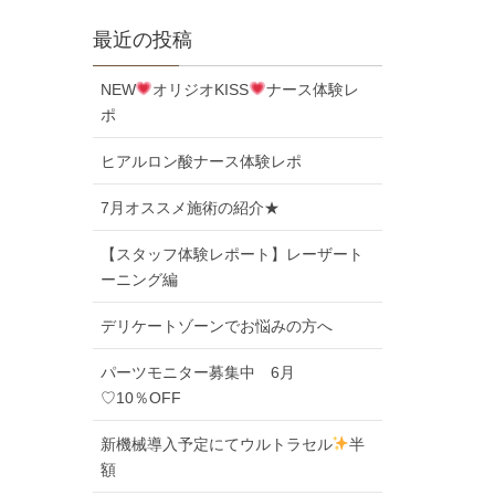
最近の投稿
NEW
オリジオKISS
ナース体験レ
ポ
ヒアルロン酸ナース体験レポ
7月オススメ施術の紹介★
【スタッフ体験レポート】レーザート
ーニング編
デリケートゾーンでお悩みの方へ
パーツモニター募集中 6月
♡10％OFF
新機械導入予定にてウルトラセル
半
額