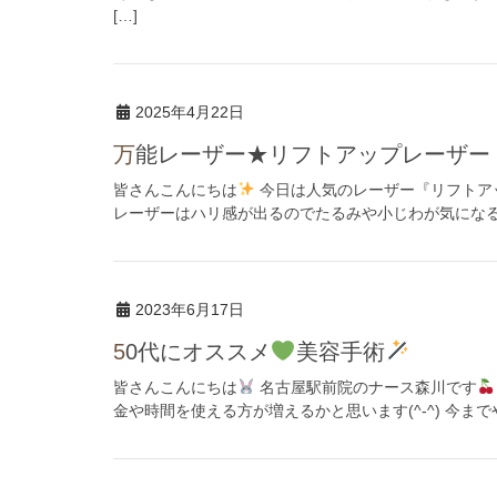
[…]
2025年4月22日
万能レーザー★リフトアップレーザー
皆さんこんにちは
今日は人気のレーザー『リフトアップ
レーザーはハリ感が出るのでたるみや小じわが気になる方
2023年6月17日
50代にオススメ
美容手術
皆さんこんにちは
名古屋駅前院のナース森川です
金や時間を使える方が増えるかと思います(^-^) 今まで