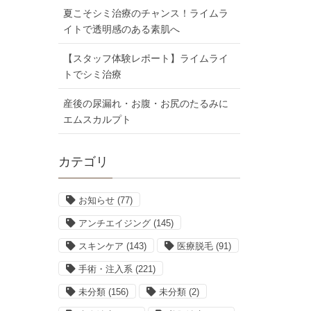
夏こそシミ治療のチャンス！ライムラ
イトで透明感のある素肌へ
【スタッフ体験レポート】ライムライ
トでシミ治療
産後の尿漏れ・お腹・お尻のたるみに
エムスカルプト
カテゴリ
お知らせ
(77)
アンチエイジング
(145)
スキンケア
(143)
医療脱毛
(91)
手術・注入系
(221)
未分類
(156)
未分類
(2)