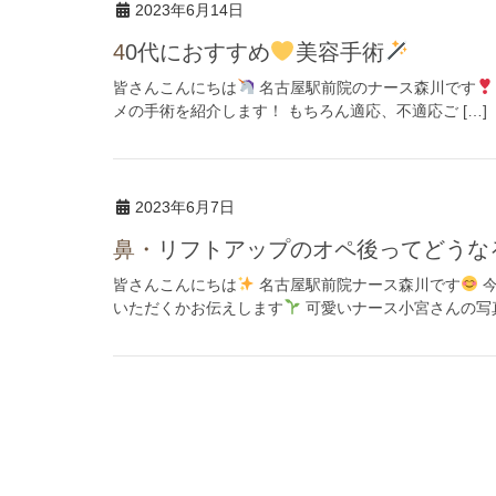
2023年6月14日
40代におすすめ
美容手術
皆さんこんにちは
名古屋駅前院のナース森川です
メの手術を紹介します！ もちろん適応、不適応ご […]
2023年6月7日
鼻・リフトアップのオペ後ってどうな
皆さんこんにちは
名古屋駅前院ナース森川です
今
いただくかお伝えします
可愛いナース小宮さんの写真