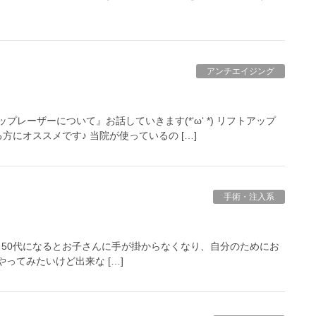
アンチエイジング
レーザーについて』お話していきます(*‘ω‘ *) リフトアップ
にオススメです♪ 当院が使っているの […]
手術・注入系
50代になるとお子さんに手が掛からなくなり、自分のためにお
やってみたいけど出来な […]