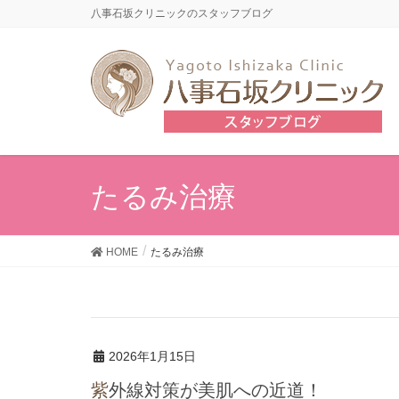
八事石坂クリニックのスタッフブログ
たるみ治療
HOME
たるみ治療
2026年1月15日
紫外線対策が美肌への近道！