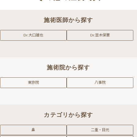
施術医師から探す
Dr.大口雄也
Dr.並木保憲
施術院から探す
東京院
八事院
カテゴリから探す
鼻
二重・目元