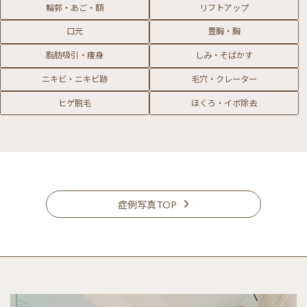
輪郭・あご・額
リフトアップ
口元
豊胸・胸
脂肪吸引・痩身
しみ・そばかす
ニキビ・ニキビ跡
毛穴・クレーター
ヒゲ脱毛
ほくろ・イボ除去
症例写真TOP