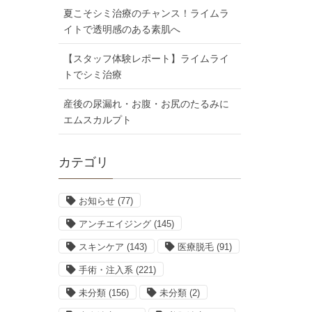
夏こそシミ治療のチャンス！ライムラ
イトで透明感のある素肌へ
【スタッフ体験レポート】ライムライ
トでシミ治療
産後の尿漏れ・お腹・お尻のたるみに
エムスカルプト
カテゴリ
お知らせ
(77)
アンチエイジング
(145)
スキンケア
(143)
医療脱毛
(91)
手術・注入系
(221)
未分類
(156)
未分類
(2)