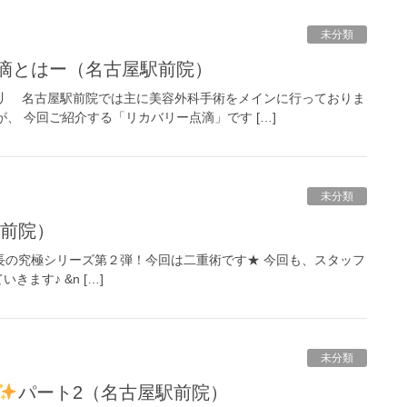
未分類
点滴とはー（名古屋駅前院）
^)丿 名古屋駅前院では主に美容外科手術をメインに行っておりま
、 今回ご紹介する「リカバリー点滴」です […]
未分類
前院）
の究極シリーズ第２弾！今回は二重術です★ 今回も、スタッフ
ます♪ &n […]
未分類
パート2（名古屋駅前院）