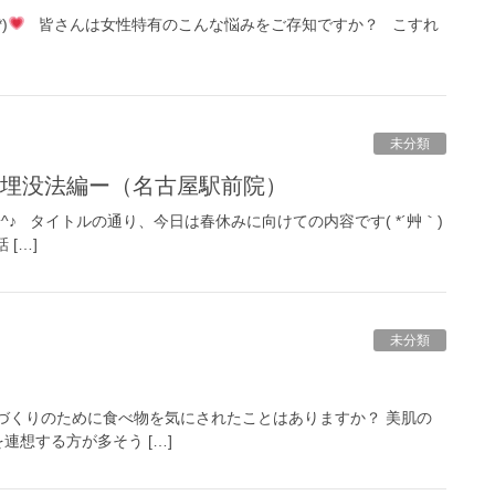
)
皆さんは女性特有のこんな悩みをご存知ですか？ こすれ
未分類
埋没法編ー（名古屋駅前院）
(^^♪ タイトルの通り、今日は春休みに向けての内容です( *´艸｀)
[…]
未分類
美肌づくりのために食べ物を気にされたことはありますか？ 美肌の
想する方が多そう […]