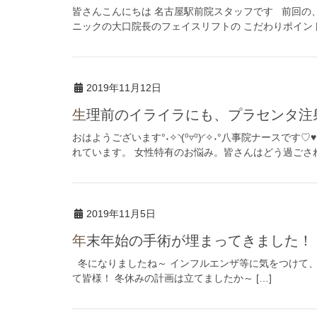
皆さんこんにちは 名古屋駅前院スタッフです 前回の
ニックの大口院長のフェイスリフトの こだわりポイントを3つお
2019年11月12日
生理前のイライラにも、プラセンタ注
おはようございます°˖✧◝(⁰▿⁰)◜✧˖°八事院ナースで
れています。 女性特有のお悩み。皆さんはどう過ごされ
2019年11月5日
年末年始の手術が埋まってきました
冬になりましたね～ インフルエンザ等に気をつけて、
て皆様！ 冬休みの計画は立てましたか～ […]