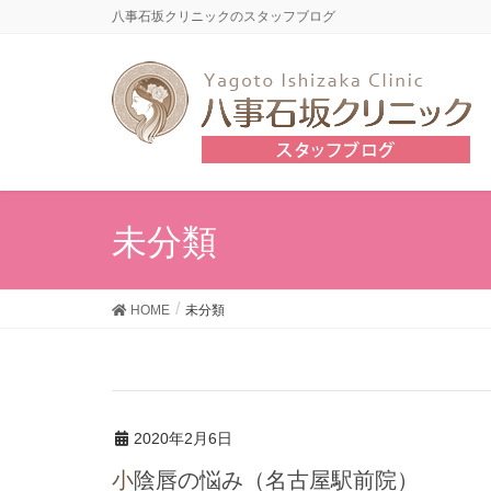
八事石坂クリニックのスタッフブログ
未分類
HOME
未分類
2020年2月6日
小陰唇の悩み（名古屋駅前院）