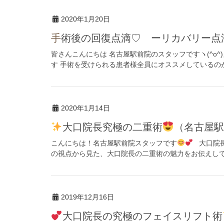
2020年1月20日
手術後の回復点滴♡ ーリカバリー
皆さんこんにちは 名古屋駅前院のスタッフですヽ(^o
す 手術を受けられる患者様全員にオススメしているのが
2020年1月14日
大口院長究極の二重術
（名古屋駅
こんにちは！名古屋駅前院スタッフです
大口院長
の視点から見た、大口院長の二重術の魅力をお伝えしていき
2019年12月16日
大口院長の究極のフェイスリフト術