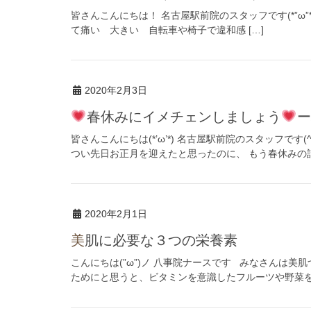
皆さんこんにちは！ 名古屋駅前院のスタッフです(*”ω”*
て痛い 大きい 自転車や椅子で違和感 […]
2020年2月3日
春休みにイメチェンしましょう
ー
皆さんこんにちは(*’ω’*) 名古屋駅前院のスタッフです
つい先日お正月を迎えたと思ったのに、 もう春休みの話 
2020年2月1日
美肌に必要な３つの栄養素
こんにちは(”ω”)ノ 八事院ナースです みなさんは
ためにと思うと、ビタミンを意識したフルーツや野菜を連