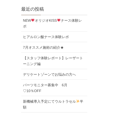
最近の投稿
NEW
オリジオKISS
ナース体験レ
ポ
ヒアルロン酸ナース体験レポ
7月オススメ施術の紹介★
【スタッフ体験レポート】レーザート
ーニング編
デリケートゾーンでお悩みの方へ
パーツモニター募集中 6月
♡10％OFF
新機械導入予定にてウルトラセル
半
額