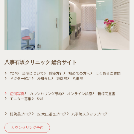
八事石坂クリニック 総合サイト
TOP
当院について
診療方針
初めての方へ
よくあるご質問
ドクター紹介
お知らせ
東京院
八事院
症例写真
カウンセリング予約
オンライン診療
親権同意書
SNS
モニター募集
総院長ブログ
Dr.大口雄也ブログ
八事院スタッフブログ
カウンセリング予約