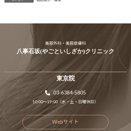
美容外科・美容皮膚科
八事石坂(やごといしざか)クリニック
東京院
03-6384-5805
10:00～19:00（水・土・日曜休診）
Webサイト