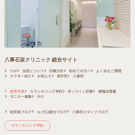
八事石坂クリニック 総合サイト
TOP
当院について
診療方針
初めての方へ
よくあるご質問
ドクター紹介
お知らせ
東京院
八事院
症例写真
カウンセリング予約
オンライン診療
親権同意書
SNS
モニター募集
総院長ブログ
Dr.大口雄也ブログ
八事院スタッフブログ
カウンセリング予約