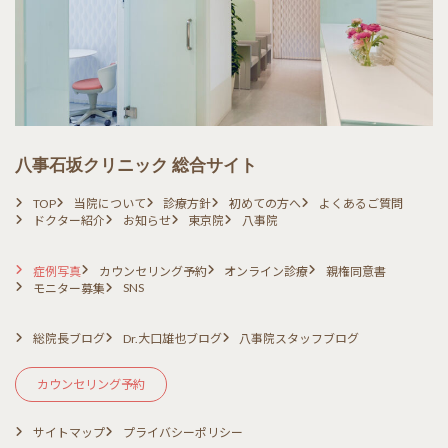
八事石坂クリニック 総合サイト
TOP
当院について
診療方針
初めての方へ
よくあるご質問
ドクター紹介
お知らせ
東京院
八事院
症例写真
カウンセリング予約
オンライン診療
親権同意書
SNS
モニター募集
総院長ブログ
Dr.大口雄也ブログ
八事院スタッフブログ
カウンセリング予約
サイトマップ
プライバシーポリシー