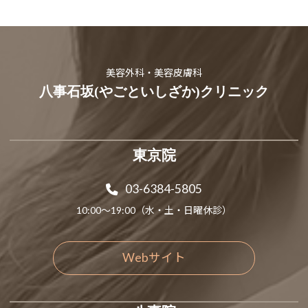
美容外科・美容皮膚科
八事石坂(やごといしざか)クリニック
東京院
03-6384-5805
10:00～19:00（水・土・日曜休診）
Webサイト