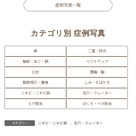
症例写真一覧
カテゴリ別 症例写真
鼻
二重・目元
輪郭・あご・額
リフトアップ
口元
豊胸・胸
脂肪吸引・痩身
しみ・そばかす
ニキビ・ニキビ跡
毛穴・クレーター
ヒゲ脱毛
ほくろ・イボ除去
ニキビ・ニキビ跡
、
毛穴・クレーター
カテゴリー