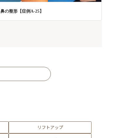
鼻の整形【症例A-25】
リフトアップ