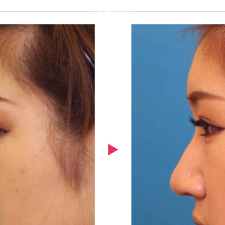
【症例A-23】