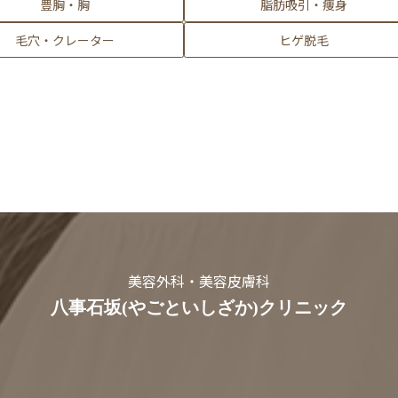
豊胸・胸
脂肪吸引・痩身
毛穴・クレーター
ヒゲ脱毛
美容外科・美容皮膚科
八事石坂(やごといしざか)クリニック