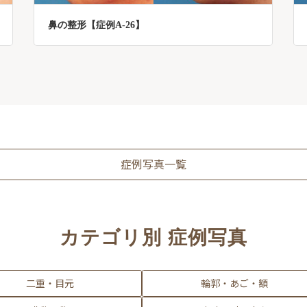
鼻の整形【症例A-26】
症例写真一覧
カテゴリ別 症例写真
二重・目元
輪郭・あご・額