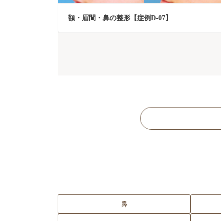
額・眉間・鼻の整形【症例D-07】
鼻