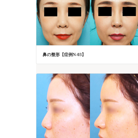
鼻の整形【症例N-03】