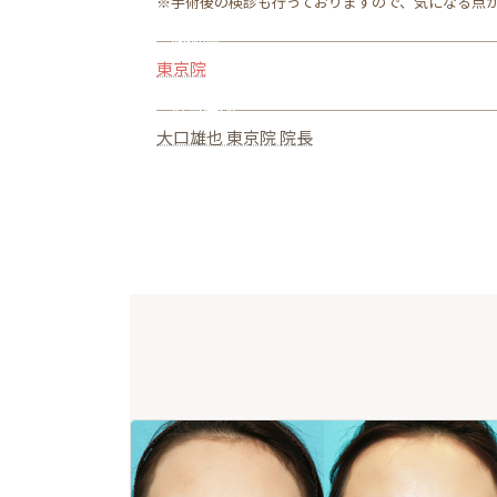
※手術後の検診も行っておりますので、気になる点
施術院
東京院
担当医師
大口雄也 東京院 院長