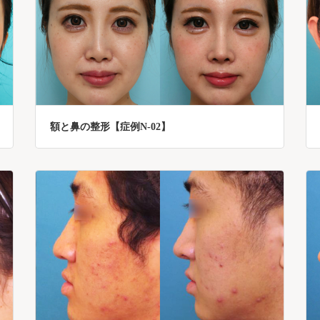
額と鼻の整形【症例N-02】