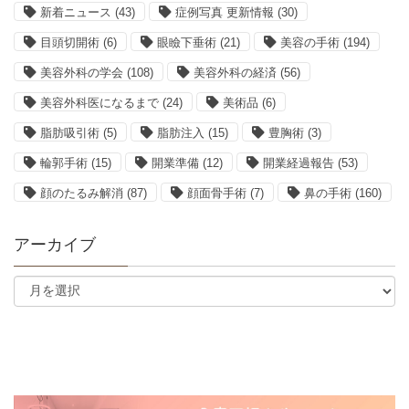
新着ニュース
(43)
症例写真 更新情報
(30)
目頭切開術
(6)
眼瞼下垂術
(21)
美容の手術
(194)
美容外科の学会
(108)
美容外科の経済
(56)
美容外科医になるまで
(24)
美術品
(6)
脂肪吸引術
(5)
脂肪注入
(15)
豊胸術
(3)
輪郭手術
(15)
開業準備
(12)
開業経過報告
(53)
顔のたるみ解消
(87)
顔面骨手術
(7)
鼻の手術
(160)
アーカイブ