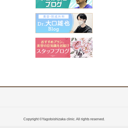
Copyright ©Yagotoishizaka clinic. All rights reserved.