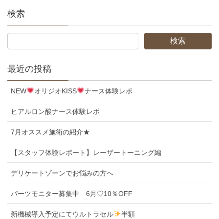
検索
最近の投稿
NEW
オリジオKISS
ナース体験レポ
ヒアルロン酸ナース体験レポ
7月オススメ施術の紹介★
【スタッフ体験レポート】レーザートーニング編
デリケートゾーンでお悩みの方へ
パーツモニター募集中 6月♡10％OFF
新機械導入予定にてウルトラセル
半額