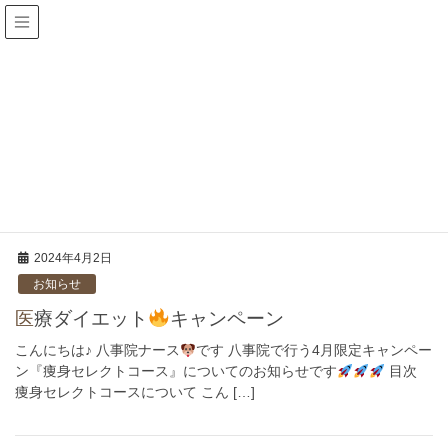
リニア
HOME
リニア
2024年4月2日
お知らせ
医療ダイエット
キャンペーン
こんにちは♪ 八事院ナース
です 八事院で行う4月限定キャンペー
ン『痩身セレクトコース』についてのお知らせです
目次
痩身セレクトコースについて こん […]