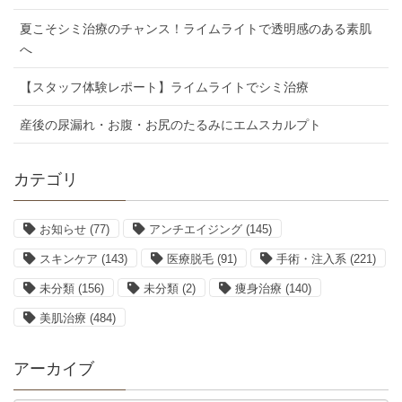
夏こそシミ治療のチャンス！ライムライトで透明感のある素肌
へ
【スタッフ体験レポート】ライムライトでシミ治療
産後の尿漏れ・お腹・お尻のたるみにエムスカルプト
カテゴリ
お知らせ
(77)
アンチエイジング
(145)
スキンケア
(143)
医療脱毛
(91)
手術・注入系
(221)
未分類
(156)
未分類
(2)
痩身治療
(140)
美肌治療
(484)
アーカイブ