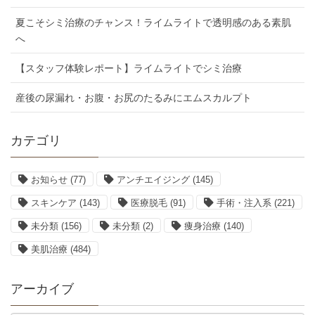
夏こそシミ治療のチャンス！ライムライトで透明感のある素肌
へ
【スタッフ体験レポート】ライムライトでシミ治療
産後の尿漏れ・お腹・お尻のたるみにエムスカルプト
カテゴリ
お知らせ
(77)
アンチエイジング
(145)
スキンケア
(143)
医療脱毛
(91)
手術・注入系
(221)
未分類
(156)
未分類
(2)
痩身治療
(140)
美肌治療
(484)
アーカイブ