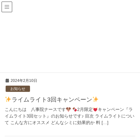
安い
HOME
安い
2024年2月10日
お知らせ
ライムライト3回キャンペーン
こんにちは 八事院ナースです
2月限定
キャンペーン『ラ
イムライト3回セット』のお知らせです♪ 目次 ライムライトについ
て こんな方にオススメ どんなシミに効果的か 料 […]