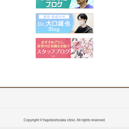
Copyright ©Yagotoishizaka clinic. All rights reserved.