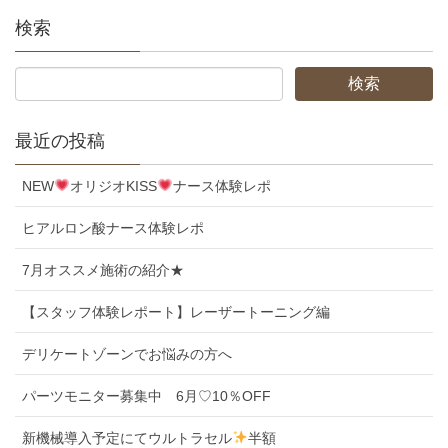
検索
最近の投稿
NEW
オリジオKISS
ナース体験レポ
ヒアルロン酸ナース体験レポ
7月オススメ施術の紹介★
【スタッフ体験レポート】レーザートーニング編
デリケートゾーンでお悩みの方へ
パーツモニター募集中 6月♡10％OFF
新機械導入予定にてウルトラセル
半額